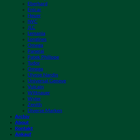
Eberhard
Enicar
Heuer
IWC
JLC
Lemania
Longines
Omega
Panerai
Patek Philippe
Tudor
Omega
Ulysse Nardin
Universal Geneve
Vulcain
Wittnauer
Wyler
Zenith
Diverse Marken
Archiv
About
Kontakt
Ankauf