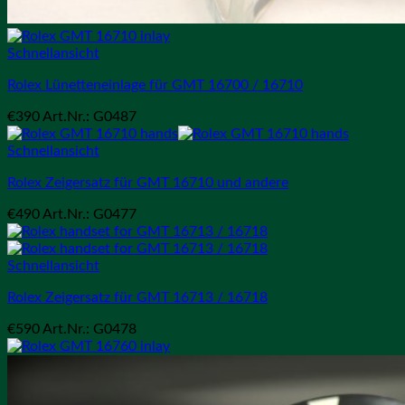
Schnellansicht
Rolex Lünetteneinlage für GMT 16700 / 16710
€
390
Art.Nr.: G0487
Schnellansicht
Rolex Zeigersatz für GMT 16710 und andere
€
490
Art.Nr.: G0477
Schnellansicht
Rolex Zeigersatz für GMT 16713 / 16718
€
590
Art.Nr.: G0478