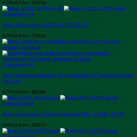
€
590
Art.Nr.: G0656
Schnellansicht
Rolex Zeigersatz für GMT 16713/16718
€
490
Art.Nr.: G0624
Schnellansicht
Rolex Verlängerungsglied für Nietenband EU Version gelbgold
18 Karat
€
790
Art.Nr.: B0164
Schnellansicht
Rolex Zeigersatz für GMT Master 16710 / 16700 /16750
€
490
Art.Nr.: G0610
Schnellansicht