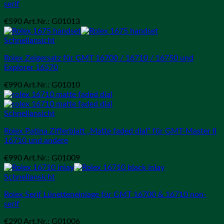
serif
€
590
Art.Nr.: G01013
Schnellansicht
Rolex Zeigersatz für GMT 16700 / 16710 / 16750 und
Explorer 16570
€
990
Art.Nr.: G01010
Schnellansicht
Rolex Patina Zifferblatt „Matte faded dial“ für GMT-Master II
16710 und andere
€
990
Art.Nr.: G01009
Schnellansicht
Rolex Serif Lünetteneinlage für GMT 16700 & 16710 non-
serif
€
290
Art.Nr.: G01006