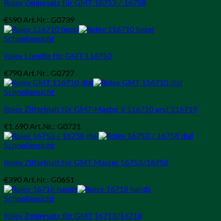
Rolex Zeigersatz für GMT 16753 / 16758
€
590
Art.Nr.: G0739
Schnellansicht
Rolex Lünette für GMT 116710
€
790
Art.Nr.: G0727
Schnellansicht
Rolex Zifferblatt für GMT-Master II 116710 und 116719
€
1.690
Art.Nr.: G0721
Schnellansicht
Rolex Zifferblatt für GMT Master 16753/16758
€
390
Art.Nr.: G0651
Schnellansicht
Rolex Zeigersatz für GMT 16713/16718