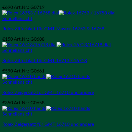
€
690
Art.Nr.: G0719
Schnellansicht
Rolex Zifferblatt für GMT-Master 16753 & 16758
€
150
Art.Nr.: G0688
Schnellansicht
Rolex Zifferblatt für GMT 16713 / 16718
€
590
Art.Nr.: G0661
Schnellansicht
Rolex Zeigersatz für GMT 16710 und andere
€
350
Art.Nr.: G0658
Schnellansicht
Rolex Zeigersatz für GMT 16710 und andere