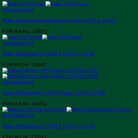
Schnellansicht
Rolex Serif Lünetteneinlage für GMT 16700 & 16710
€
390
Art.Nr.: G0872
Schnellansicht
Rolex Zifferblatt für GMT II 16713 / 16718
€
590
Art.Nr.: G0831
Schnellansicht
Rolex Zifferblatt für GMT Master 16753/16758
€
390
Art.Nr.: G0853
Schnellansicht
Rolex Zifferblatt für GMT II 16713 / 16718
€
990
Art.Nr.: G0592