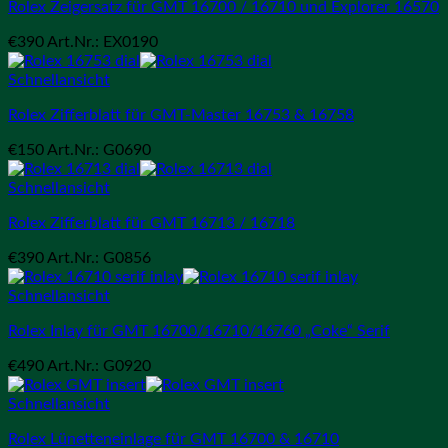
Rolex Zeigersatz für GMT 16700 / 16710 und Explorer 16570
€
390
Art.Nr.: EX0190
Schnellansicht
Rolex Zifferblatt für GMT-Master 16753 & 16758
€
150
Art.Nr.: G0690
Schnellansicht
Rolex Zifferblatt für GMT 16713 / 16718
€
390
Art.Nr.: G0856
Schnellansicht
Rolex Inlay für GMT 16700/16710/16760 „Coke“ Serif
€
490
Art.Nr.: G0920
Schnellansicht
Rolex Lünetteneinlage für GMT 16700 & 16710