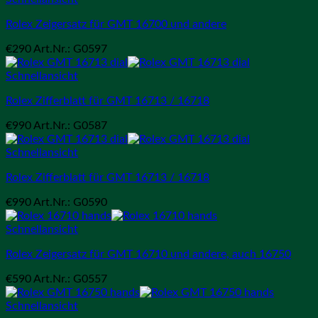
Rolex Zeigersatz für GMT 16700 und andere
€
290
Art.Nr.: G0597
Schnellansicht
Rolex Zifferblatt für GMT 16713 / 16718
€
990
Art.Nr.: G0587
Schnellansicht
Rolex Zifferblatt für GMT 16713 / 16718
€
990
Art.Nr.: G0590
Schnellansicht
Rolex Zeigersatz für GMT 16710 und andere, auch 16750
€
590
Art.Nr.: G0557
Schnellansicht