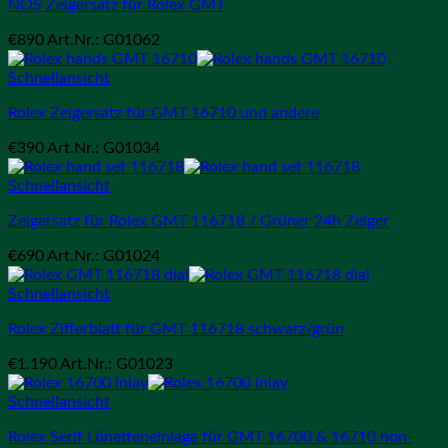
NOS Zeigersatz für Rolex GMT
€
890
Art.Nr.: G01062
Schnellansicht
Rolex Zeigersatz für GMT 16710 und andere
€
390
Art.Nr.: G01034
Schnellansicht
Zeigersatz für Rolex GMT 116718 / Grüner 24h Zeiger
€
690
Art.Nr.: G01024
Schnellansicht
Rolex Zifferblatt für GMT 116718 schwarz/grün
€
1.190
Art.Nr.: G01023
Schnellansicht
Rolex Serif Lünetteneinlage für GMT 16700 & 16710 non-