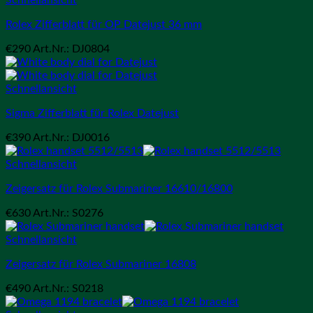
Schnellansicht
Rolex Zifferblatt für OP Datejust 36 mm
€
290
Art.Nr.: DJ0804
Schnellansicht
Sigma Zifferblatt für Rolex Datejust
€
390
Art.Nr.: DJ0016
Schnellansicht
Zeigersatz für Rolex Submariner 16610/16800
€
630
Art.Nr.: S0276
Schnellansicht
Zeigersatz für Rolex Submariner 16808
€
490
Art.Nr.: S0218