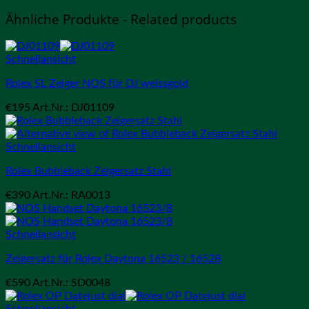
Ähnliche Produkte - Related products
Schnellansicht
Rolex SL Zeiger NOS für DJ weissgold
€
195
Art.Nr.: DJ01109
Schnellansicht
Rolex Bubbleback Zeigersatz Stahl
€
390
Art.Nr.: RA0013
Schnellansicht
Zeigersatz für Rolex Daytona 16523 / 16528
€
590
Art.Nr.: SD0048