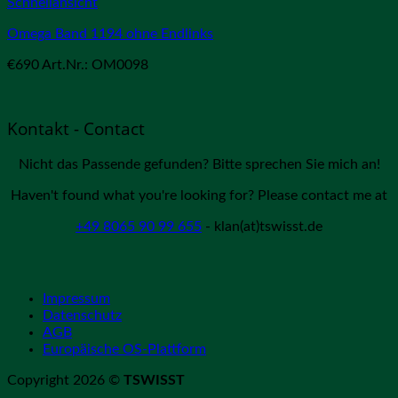
Schnellansicht
Omega Band 1194 ohne Endlinks
€
690
Art.Nr.: OM0098
Kontakt - Contact
Nicht das Passende gefunden? Bitte sprechen Sie mich an!
Haven't found what you're looking for? Please contact me at
+49 8065 90 99 655
- klan(at)tswisst.de
Impressum
Datenschutz
AGB
Europäische OS-Plattform
Copyright 2026 ©
TSWISST