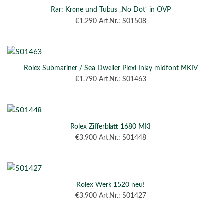
Rar: Krone und Tubus „No Dot“ in OVP
€
1.290
Art.Nr.: S01508
Rolex Submariner / Sea Dweller Plexi Inlay midfont MKIV
€
1.790
Art.Nr.: S01463
Rolex Zifferblatt 1680 MKI
€
3.900
Art.Nr.: S01448
Rolex Werk 1520 neu!
€
3.900
Art.Nr.: S01427