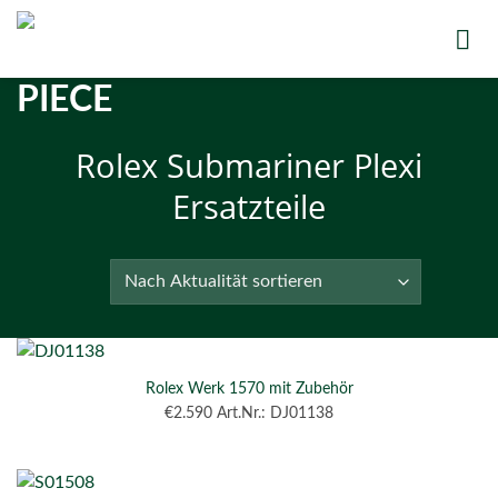
Zum
Inhalt
springen
Rolex Submariner Plexi
Ersatzteile
Rolex Werk 1570 mit Zubehör
€
2.590
Art.Nr.: DJ01138