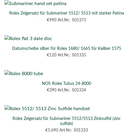
Rolex Zeigersatz für Submariner 5512/ 5513 mit starker Patina
€
990
Art.Nr.: S01371
Datumscheibe silber für Rolex 1680/ 1665 für Kaliber 1575
€
120
Art.Nr.: S01335
NOS Rolex Tubus 24-8000
€
390
Art.Nr.: S01334
Rolex Zeigersatz für Submariner 5512/5513 Zinksulfid (zinc
sulfide)
€
1.690
Art.Nr.: S01333