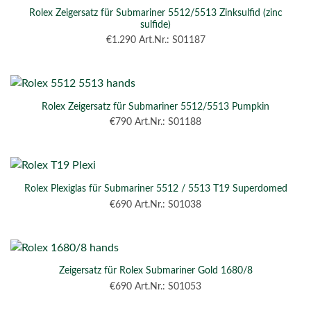
Rolex Zeigersatz für Submariner 5512/5513 Zinksulfid (zinc
sulfide)
€
1.290
Art.Nr.: S01187
Rolex Zeigersatz für Submariner 5512/5513 Pumpkin
€
790
Art.Nr.: S01188
Rolex Plexiglas für Submariner 5512 / 5513 T19 Superdomed
€
690
Art.Nr.: S01038
Zeigersatz für Rolex Submariner Gold 1680/8
€
690
Art.Nr.: S01053