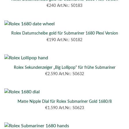
€
240
Art.Nr.: S0183
Rolex Datumscheibe gold für Submariner 1680 Plexi Version
€
190
Art.Nr.: S0182
Rolex Sekundenzeiger „Big Lollipop“ für frühe Submariner
€
2.590
Art.Nr.: S0632
Matte Nipple Dial für Rolex Submariner Gold 1680/8
€
1.590
Art.Nr.: S0623