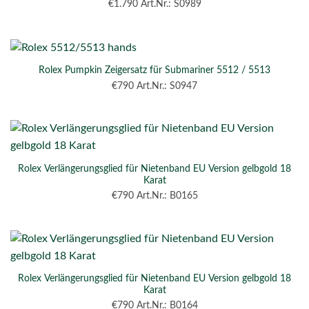
€
1.790
Art.Nr.: S0989
Rolex Pumpkin Zeigersatz für Submariner 5512 / 5513
€
790
Art.Nr.: S0947
Rolex Verlängerungsglied für Nietenband EU Version gelbgold 18
Karat
€
790
Art.Nr.: B0165
Rolex Verlängerungsglied für Nietenband EU Version gelbgold 18
Karat
€
790
Art.Nr.: B0164