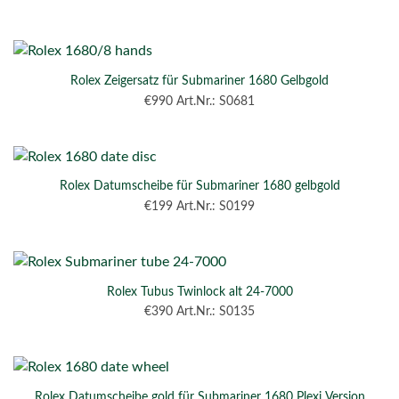
Rolex Zeigersatz für Submariner 1680 Gelbgold
€
990
Art.Nr.: S0681
Rolex Datumscheibe für Submariner 1680 gelbgold
€
199
Art.Nr.: S0199
Rolex Tubus Twinlock alt 24-7000
€
390
Art.Nr.: S0135
Rolex Datumscheibe gold für Submariner 1680 Plexi Version