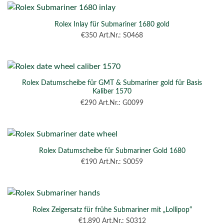
Rolex Inlay für Submariner 1680 gold
€
350
Art.Nr.: S0468
Rolex Datumscheibe für GMT & Submariner gold für Basis
Kaliber 1570
€
290
Art.Nr.: G0099
Rolex Datumscheibe für Submariner Gold 1680
€
190
Art.Nr.: S0059
Rolex Zeigersatz für frühe Submariner mit „Lollipop“
€
1.890
Art.Nr.: S0312