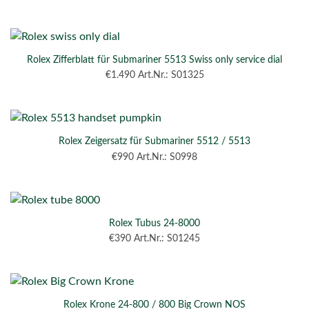
Rolex Zifferblatt für Submariner 5513 Swiss only service dial
€
1.490
Art.Nr.: S01325
Rolex Zeigersatz für Submariner 5512 / 5513
€
990
Art.Nr.: S0998
Rolex Tubus 24-8000
€
390
Art.Nr.: S01245
Rolex Krone 24-800 / 800 Big Crown NOS