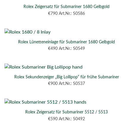
Rolex Zeigersatz für Submariner 1680 Gelbgold
€
790
Art.Nr.: S0586
Rolex Lünetteneinlage für Submariner 1680 Gelbgold
€
490
Art.Nr.: S0549
Rolex Sekundenzeiger „Big Lollipop“ für frühe Submariner
€
900
Art.Nr.: S0537
Rolex Zeigersatz für Submariner 5512 / 5513
€
590
Art.Nr.: S0492