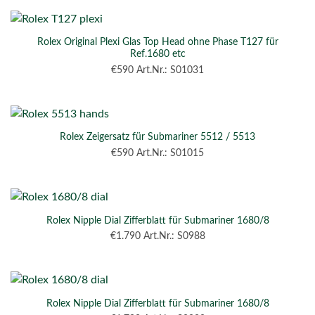
Rolex Original Plexi Glas Top Head ohne Phase T127 für
Ref.1680 etc
€
590
Art.Nr.: S01031
Rolex Zeigersatz für Submariner 5512 / 5513
€
590
Art.Nr.: S01015
Rolex Nipple Dial Zifferblatt für Submariner 1680/8
€
1.790
Art.Nr.: S0988
Rolex Nipple Dial Zifferblatt für Submariner 1680/8