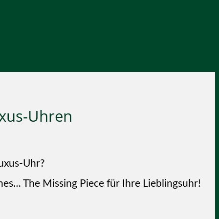
uxus-Uhren
Luxus-Uhr?
nes… The Missing Piece für Ihre Lieblingsuhr!