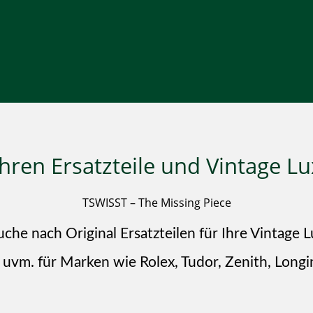
Uhren Ersatzteile und Vintage L
TSWISST – The Missing Piece
uche nach Original Ersatzteilen für Ihre Vintage 
se uvm. für Marken wie Rolex, Tudor, Zenith, Longi