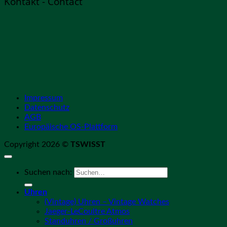
Kontakt - Contact
Impressum
Datenschutz
AGB
Europäische OS-Plattform
Copyright 2026 ©
TSWISST
Suchen nach:
Uhren
(Vintage) Uhren – Vintage Watches
Jaeger-LeCoultre Atmos
Standuhren / Großuhren