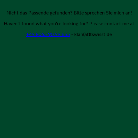
Nicht das Passende gefunden? Bitte sprechen Sie mich an!
Haven't found what you're looking for? Please contact me at
+49 8065 90 99 655
- klan(at)tswisst.de