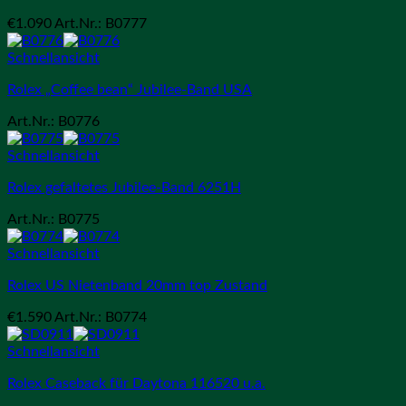
€
1.090
Art.Nr.: B0777
Schnellansicht
Rolex „Coffee bean“ Jubilee-Band USA
Art.Nr.: B0776
Schnellansicht
Rolex gefaltetes Jubilee-Band 6251H
Art.Nr.: B0775
Schnellansicht
Rolex US Nietenband 20mm top Zustand
€
1.590
Art.Nr.: B0774
Schnellansicht
Rolex Caseback für Daytona 116520 u.a.