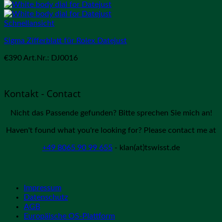
Schnellansicht
Sigma Zifferblatt für Rolex Datejust
€
390
Art.Nr.: DJ0016
Kontakt - Contact
Nicht das Passende gefunden? Bitte sprechen Sie mich an!
Haven't found what you're looking for? Please contact me at
+49 8065 90 99 655
- klan(at)tswisst.de
Impressum
Datenschutz
AGB
Europäische OS-Plattform