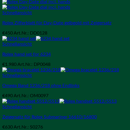
Schnellansicht
Rolex Zifferblatt für Day-Date gelbgold mit Zeigersatz
€
450
Art.Nr.: DD0128
Schnellansicht
Rolex hand set for 6234
€
1.980
Art.Nr.: DP0048
Schnellansicht
Omega Band 1236/218 ohne Endlinks
€
490
Art.Nr.: OM0097
Schnellansicht
Zeigersatz für Rolex Submariner 16610/16800
€
630
Art.Nr.: S0276