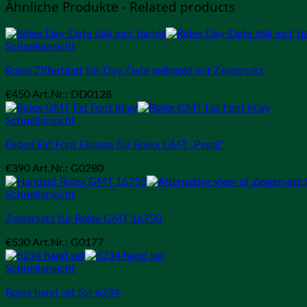
Ähnliche Produkte - Related products
Schnellansicht
Rolex Zifferblatt für Day-Date gelbgold mit Zeigersatz
€
450
Art.Nr.: DD0128
Schnellansicht
Faded Fat Font Einlage für Rolex GMT „Pepsi“
€
390
Art.Nr.: G0280
Schnellansicht
Zeigersatz für Rolex GMT 16750
€
530
Art.Nr.: G0177
Schnellansicht
Rolex hand set for 6234