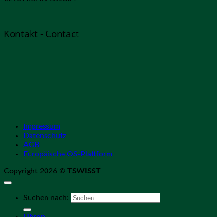
Kontakt - Contact
Impressum
Datenschutz
AGB
Europäische OS-Plattform
Copyright 2026 ©
TSWISST
Suchen nach:
Uhren