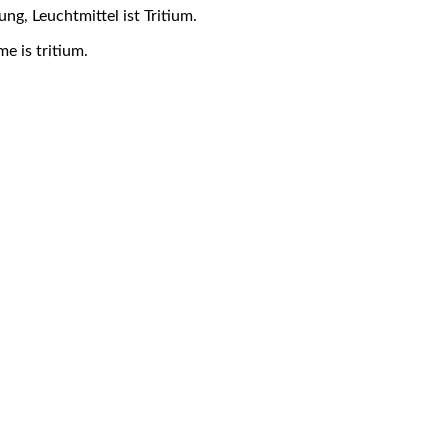
ng, Leuchtmittel ist Tritium.
e is tritium.