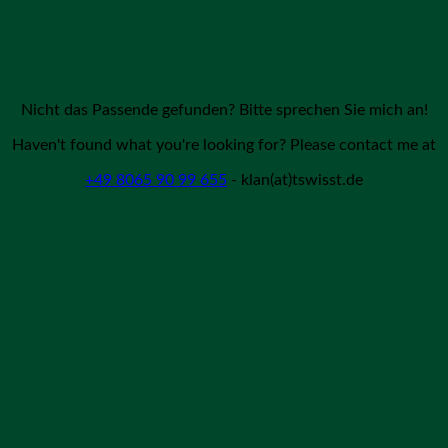
Nicht das Passende gefunden? Bitte sprechen Sie mich an!
Haven't found what you're looking for? Please contact me at
+49 8065 90 99 655
- klan(at)tswisst.de