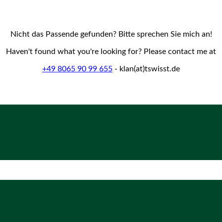
Nicht das Passende gefunden? Bitte sprechen Sie mich an!
Haven't found what you're looking for? Please contact me at
+49 8065 90 99 655
- klan(at)tswisst.de