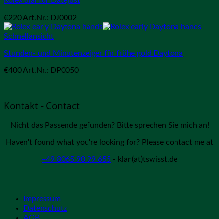
Rolex dial for Datejust
€
220
Art.Nr.: DJ0002
Schnellansicht
Stunden- und Minutenzeiger für frühe gold Daytona
€
400
Art.Nr.: DP0050
Kontakt - Contact
Nicht das Passende gefunden? Bitte sprechen Sie mich an!
Haven't found what you're looking for? Please contact me at
+49 8065 90 99 655
- klan(at)tswisst.de
Impressum
Datenschutz
AGB