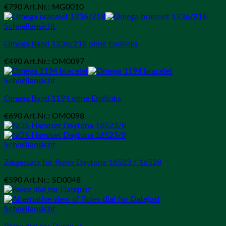
€
790
Art.Nr.: MG0010
Schnellansicht
Omega Band 1236/218 ohne Endlinks
€
490
Art.Nr.: OM0097
Schnellansicht
Omega Band 1194 ohne Endlinks
€
690
Art.Nr.: OM0098
Schnellansicht
Zeigersatz für Rolex Daytona 16523 / 16528
€
590
Art.Nr.: SD0048
Schnellansicht