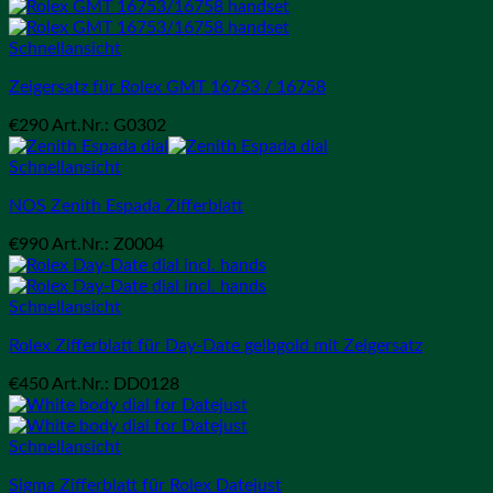
Schnellansicht
Zeigersatz für Rolex GMT 16753 / 16758
€
290
Art.Nr.: G0302
Schnellansicht
NOS Zenith Espada Zifferblatt
€
990
Art.Nr.: Z0004
Schnellansicht
Rolex Zifferblatt für Day-Date gelbgold mit Zeigersatz
€
450
Art.Nr.: DD0128
Schnellansicht
Sigma Zifferblatt für Rolex Datejust