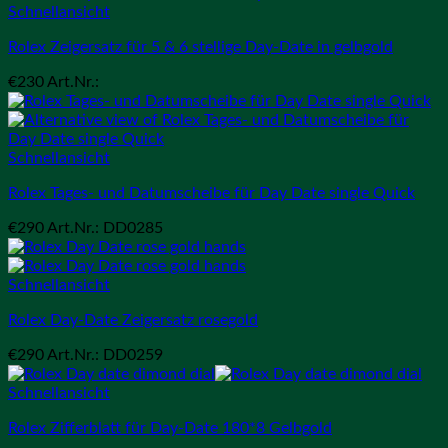
Schnellansicht
Rolex Zeigersatz für 5 & 6 stellige Day-Date in gelbgold
€
230
Art.Nr.:
Schnellansicht
Rolex Tages- und Datumscheibe für Day Date single Quick
€
290
Art.Nr.: DD0285
Schnellansicht
Rolex Day-Date Zeigersatz rosegold
€
290
Art.Nr.: DD0259
Schnellansicht
Rolex Zifferblatt für Day-Date 180*8 Gelbgold