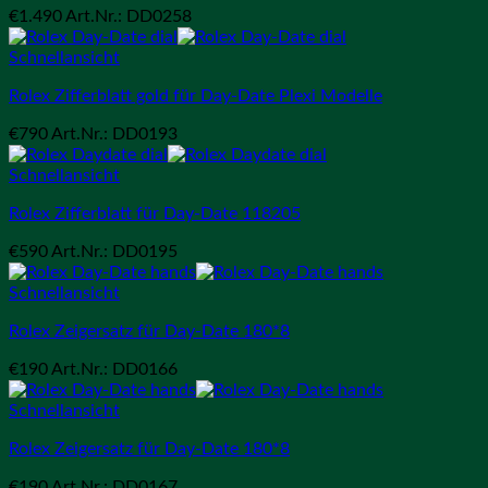
€
1.490
Art.Nr.: DD0258
Schnellansicht
Rolex Zifferblatt gold für Day-Date Plexi Modelle
€
790
Art.Nr.: DD0193
Schnellansicht
Rolex Zifferblatt für Day-Date 118205
€
590
Art.Nr.: DD0195
Schnellansicht
Rolex Zeigersatz für Day-Date 180*8
€
190
Art.Nr.: DD0166
Schnellansicht
Rolex Zeigersatz für Day-Date 180*8
€
190
Art.Nr.: DD0167