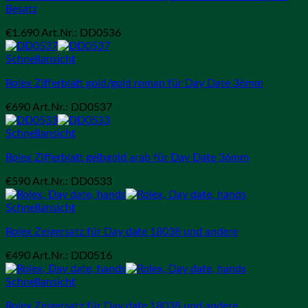
Besatz
€
1.690
Art.Nr.: DD0536
Schnellansicht
Rolex Zifferblatt gold/gold roman für Day Date 36mm
€
690
Art.Nr.: DD0537
Schnellansicht
Rolex Zifferblatt gelbgold arab für Day Date 36mm
€
590
Art.Nr.: DD0533
Schnellansicht
Rolex Zeigersatz für Day date 18038 und andere
€
490
Art.Nr.: DD0516
Schnellansicht
Rolex Zeigersatz für Day date 18038 und andere