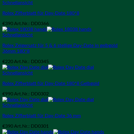
Schnellansicht
Rolex Zifferblatt für Day-Date 180*8
€
390
Art.Nr.: DD0366
Schnellansicht
Rolex Zeigersatz für 5 & 6 stellige Day-Date in gelbgold
36mm 180*8
€
220
Art.Nr.: DD0345
Schnellansicht
Rolex Zifferblatt für Day-Date 180*8 Gelbgold
€
990
Art.Nr.: DD0302
Schnellansicht
Rolex Zifferblatt für Day-Date 36 mm
€
390
Art.Nr.: DD0301