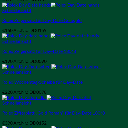
Schnellansicht
Rolex Zeigersatz für Day-Date Gelbgold
€
160
Art.Nr.: DD0159
Schnellansicht
Rolex Zeigersatz für Day-Date 180*8
€
190
Art.Nr.: DD0090
Schnellansicht
Rolex Wochentag-Scheibe für Day-Date
€
220
Art.Nr.: DD0078
Schnellansicht
Rolex Zifferblatt „Gold Roman“ für Day-Date 180*8
€
390
Art.Nr.: DD0152