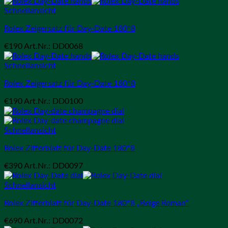
Schnellansicht
Rolex Zeigersatz für Day-Date 180*8
€
190
Art.Nr.: DD0068
Schnellansicht
Rolex Zeigersatz für Day-Date 180*8
€
190
Art.Nr.: DD0100
Schnellansicht
Rolex Zifferblatt für Day-Date 180*8
€
390
Art.Nr.: DD0097
Schnellansicht
Rolex Zifferblatt für Day-Date 180*8 „Beige Roman“
€
690
Art.Nr.: DD0072