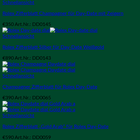
Schnellansicht
Rolex Zifferblatt Champagner für Day-Date mit Zeigern
€
350
Art.Nr.: DD0145
Schnellansicht
Rolex Zifferblatt Silber für Day-Date Weißgold
€
890
Art.Nr.: DD0143
Schnellansicht
Champagner Zifferblatt für Rolex Day-Date
€
390
Art.Nr.: DD0065
Schnellansicht
Rolex Zifferblatt „Gold Arab“ für Rolex Day-Date
€
590
Art.Nr.: DD0059