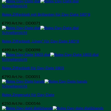
Schnellansicht
Rolex Zifferblatt mit Brillanten für Day-Date 180*8
€
790
Art.Nr.: DD0071
Schnellansicht
Rolex Zifferblatt „Linen“ für Day-Date 180*8
€
490
Art.Nr.: DD0098
Schnellansicht
Rolex Zifferblatt für Day-Date 1803
€
790
Art.Nr.: DD0051
Schnellansicht
Rolex Zeigersatz für Day-Date
€
250
Art.Nr.: DD0146