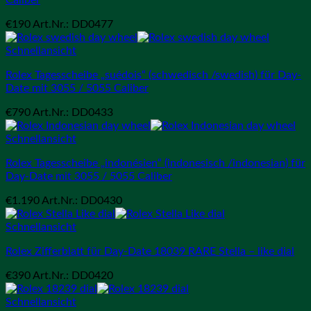
€
190
Art.Nr.: DD0477
Schnellansicht
Rolex Tagesscheibe „suédois“ (schwedisch /swedish) für Day-
Date mit 3055 / 5055 Caliber
€
790
Art.Nr.: DD0433
Schnellansicht
Rolex Tagesscheibe „indonésien“ (indonesisch /indonesian) für
Day-Date mit 3055 / 5055 Caliber
€
1.190
Art.Nr.: DD0430
Schnellansicht
Rolex Zifferblatt für Day-Date 18039 RARE Stella – like dial
€
390
Art.Nr.: DD0420
Schnellansicht