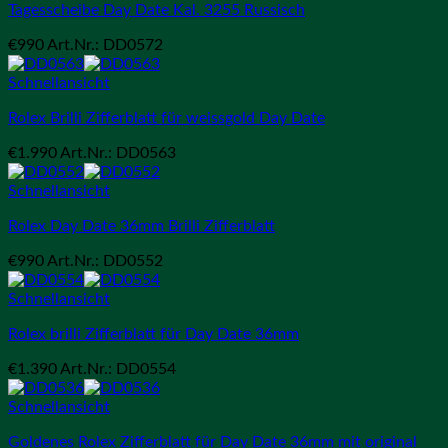
Tagesscheibe Day Date Kal. 3255 Russisch
€
990
Art.Nr.: DD0572
Schnellansicht
Rolex Brilli Zifferblatt für weissgold Day Date
€
1.990
Art.Nr.: DD0563
Schnellansicht
Rolex Day Date 36mm Brilli Zifferblatt
€
990
Art.Nr.: DD0552
Schnellansicht
Rolex brilli Zifferblatt für Day Date 36mm
€
1.390
Art.Nr.: DD0554
Schnellansicht
Goldenes Rolex Zifferblatt für Day Date 36mm mit original