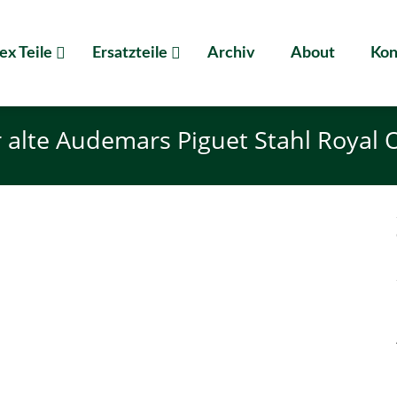
ex Teile
Ersatzteile
Archiv
About
Kon
r alte Audemars Piguet Stahl Royal 