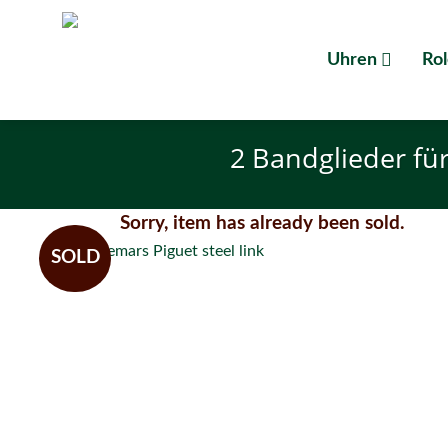
Zum
Inhalt
Uhren
Rol
springen
2 Bandglieder fü
Sorry, item has already been sold.
SOLD